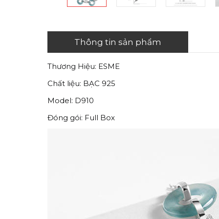
Thông tin sản phẩm
Thương Hiệu: ESME
Chất liệu: BẠC 925
Model: D910
Đóng gói: Full Box