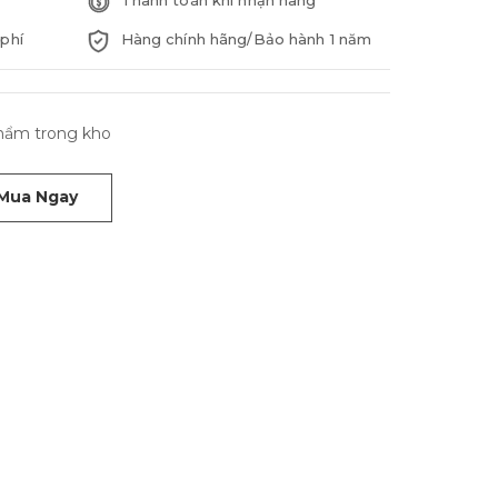
Thanh toán khi nhận hàng
phí
Hàng chính hãng/Bảo hành 1 năm
phẩm trong kho
Mua Ngay