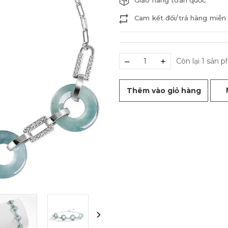
Giao hàng toàn quốc
Cam kết đổi/trả hàng miễn 
–
+
Còn lại 1 sản 
Thêm vào giỏ hàng