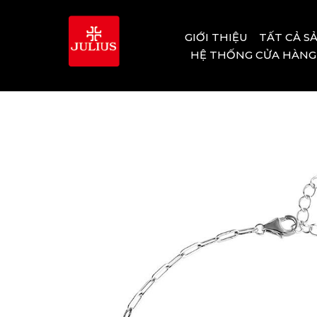
GIỚI THIỆU
TẤT CẢ S
HỆ THỐNG CỬA HÀNG