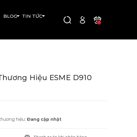
BLOG
TIN TỨC
0
 Thương Hiệu ESME D910
thương hiệu:
Đang cập nhật