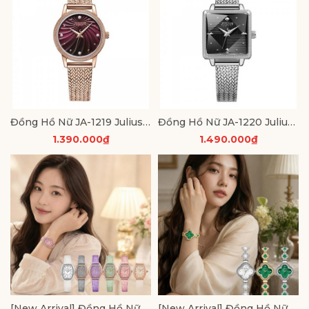
Đồng Hồ Nữ JA-1219 Julius Hàn Quốc Dây Thép (Nhiều Màu)
Đồng Hồ Nữ JA-1220 Julius Hàn Quốc Dây Thép (Nhiều Màu)
1.390.000₫
1.490.000₫
[New Arrival] Đồng Hồ Nữ JA-1590 Julius Dây Da (Nhiều Màu)
[New Arrival] Đồng Hồ Nữ JA-1545 Julius Dây Thép (Nhiều Màu)