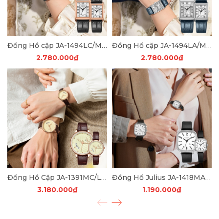
Đồng Hồ cặp JA-1494LC/MC Julius Hàn Quốc Dây Da (Đen)
Đồng Hồ cặp JA-1494LA/MA Julius Hàn Quốc Dây Da (Xanh)
2.780.000₫
2.780.000₫
Đồng Hồ Cặp JA-1391MC/LC Julius Hàn Quốc Dây Da
Đồng Hồ Julius JA-1418MA/LA Hàn Quốc Dây Da ( Đen Mặt Trắng)
3.180.000₫
1.190.000₫