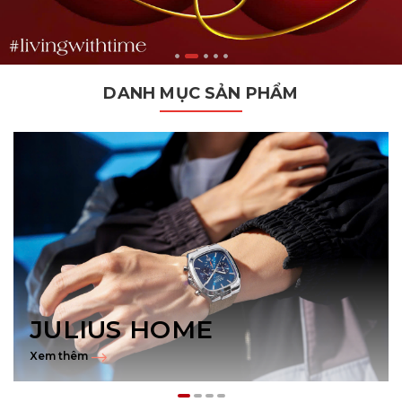
DANH MỤC SẢN PHẨM
JULIUS HOME
Xem thêm