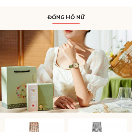
ĐỒNG HỒ NỮ