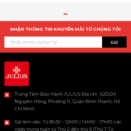
NHẬN THÔNG TIN KHUYẾN MÃI TỪ CHÚNG TÔI
Gửi
Trung Tâm Bảo Hành JULIUS Địa chỉ : 62D/24
Nguyên Hồng, Phường 11, Quận Bình Thạnh, Hồ
Chí Minh.
Giờ làm việc: Từ 8h30 - 12h00 | 14h00 - 17h00 các
ngày trong tuần từ Thứ 2 đến thứ 6 (Thứ 7 Từ