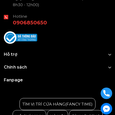
8h30 - 12h00)
Hotline
0906850650
Hỗ trợ
Chính sách
Fanpage
Julius Korea Watch
TÌM VỊ TRÍ CỬA HÀNG(FANCY TIME)