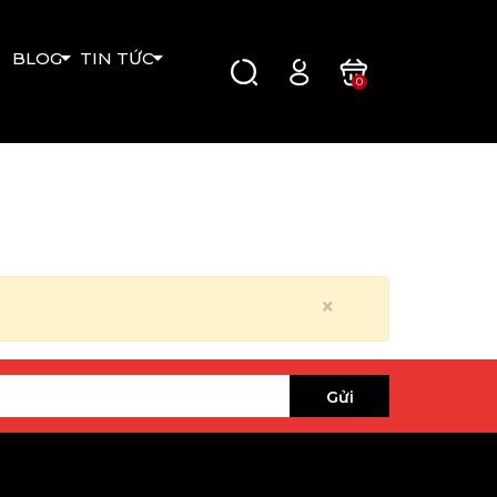
BLOG
TIN TỨC
0
×
Gửi