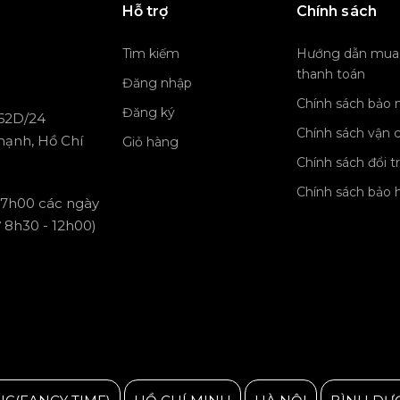
Hỗ trợ
Chính sách
Tìm kiếm
Hướng dẫn mua
thanh toán
Đăng nhập
Chính sách bảo 
Đăng ký
 62D/24
Chính sách vận 
hạnh, Hồ Chí
Giỏ hàng
Chính sách đổi t
Chính sách bảo 
 17h00 các ngày
ừ 8h30 - 12h00)