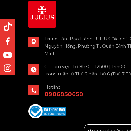
Trung Tâm Bảo Hành JULIUS Địa chỉ :
Nguyên Hồng, Phường 11, Quận Bình T
Minh.
Giờ làm việc: Từ 8h30 - 12h00 | 14h00 -
trong tuần từ Thứ 2 đến thứ 6 (Thứ 7 T
Hotline
0906850650