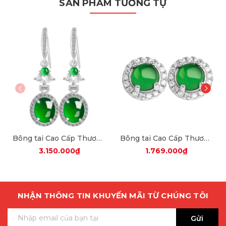
SẢN PHẨM TƯƠNG TỰ
Bông tai Cao Cấp Thương Hiệu ESME ES325AS-D653
Bông tai Cao Cấp Thương Hiệu ESME ES324AS-D285
3.150.000₫
1.769.000₫
NHẬN THÔNG TIN KHUYẾN MÃI TỪ CHÚNG TÔI
Gửi