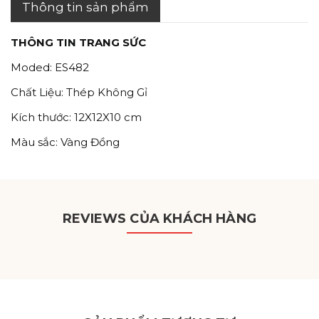
Thông tin sản phẩm
THÔNG TIN TRANG SỨC
Moded: ES482
Chất Liệu: Thép Không Gỉ
Kích thước: 12X12X10 cm
Màu sắc: Vàng Đồng
REVIEWS CỦA KHÁCH HÀNG