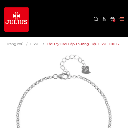
0
Trang chủ
ESME
Lắc Tay Cao Cấp Thương Hiệu ESME D1018