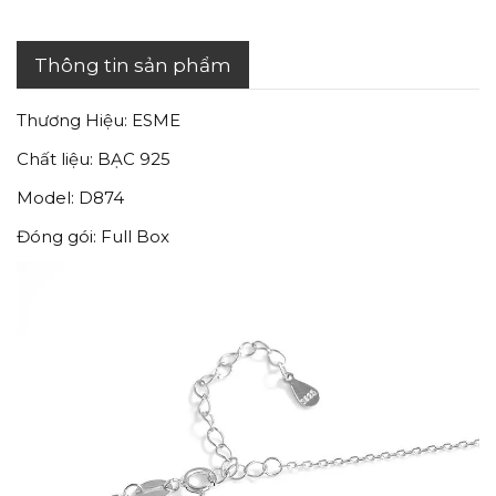
Thông tin sản phẩm
Thương Hiệu: ESME
Chất liệu: BẠC 925
Model: D874
Đóng gói: Full Box