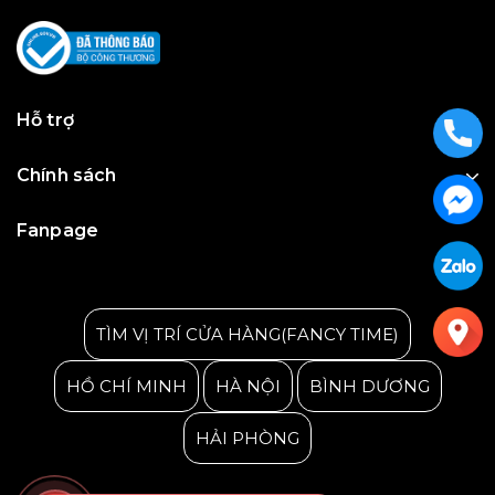
Hỗ trợ
Chính sách
Fanpage
Julius Korea Watch
TÌM VỊ TRÍ CỬA HÀNG(FANCY TIME)
HỒ CHÍ MINH
HÀ NỘI
BÌNH DƯƠNG
HẢI PHÒNG