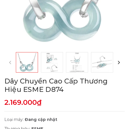
Dây Chuyền Cao Cấp Thương
Hiệu ESME D874
2.169.000₫
Loại máy:
Đang cập nhật
Thương hiệu:
ESME