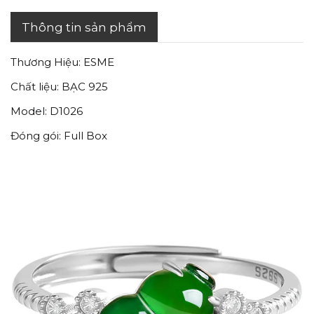
Thông tin sản phẩm
Thương Hiệu: ESME
Chất liệu: BẠC 925
Model: D1026
Đóng gói: Full Box