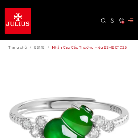
0
Trang chủ
ESME
Nhẫn Cao Cấp Thương Hiệu ESME D1026