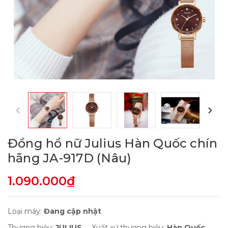
Đồng hồ nữ Julius Hàn Quốc chín
hãng JA-917D (Nâu)
1.090.000₫
Loại máy:
Đang cập nhật
Thương hiệu:
JULIUS
Xuất xứ thương hiệu:
Hàn Quốc