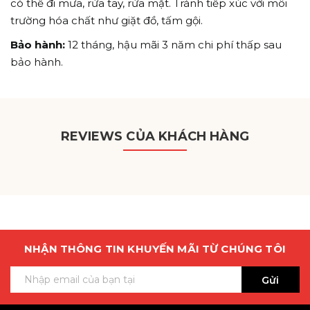
có thể đi mưa, rửa tay, rửa mặt. Tránh tiếp xúc với môi
trường hóa chất như giặt đồ, tấm gội.
Bảo hành:
12 tháng, hậu mãi 3 năm chi phí thấp sau
bảo hành.
REVIEWS CỦA KHÁCH HÀNG
NHẬN THÔNG TIN KHUYẾN MÃI TỪ CHÚNG TÔI
Gửi