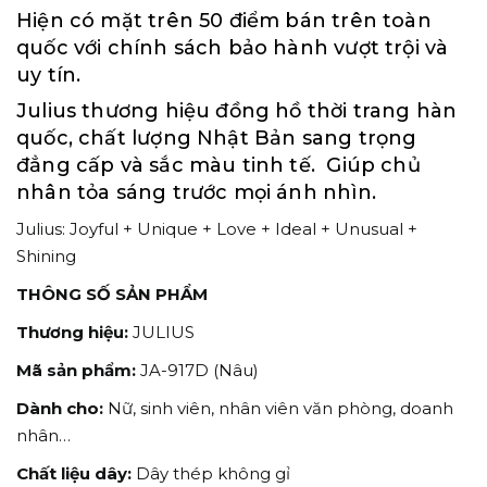
Hiện có mặt trên 50 điểm bán trên toàn
quốc với chính sách bảo hành vượt trội và
uy tín.
Julius thương hiệu đồng hồ thời trang hàn
quốc, chất lượng Nhật Bản sang trọng
đẳng cấp và sắc màu tinh tế. Giúp chủ
nhân tỏa sáng trước mọi ánh nhìn.
Julius: Joyful + Unique + Love + Ideal + Unusual +
Shining
THÔNG SỐ SẢN PHẨM
Thương hiệu:
JULIUS
Mã sản phẩm:
JA-917D (Nâu)
Dành cho:
Nữ, sinh viên, nhân viên văn phòng, doanh
nhân…
Chất liệu dây:
Dây thép không gỉ