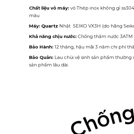
Chất liệu vỏ máy:
vỏ Thép inox không gỉ ss304
màu
Máy:
Quartz
Nhật SEIKO VX3H (do hãng Seiko
Khả năng chịu nước:
Chống thấm nước 3ATM (30
Bảo Hành:
12 tháng, hậu mãi 3 năm chi phí th
Bảo Quản:
Lau chùi vệ sinh sản phẩm thường 
sản phẩm lâu dài.