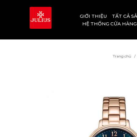
GIỚI THIỆU
TẤT CẢ S
HỆ THỐNG CỬA HÀNG
Trang chủ