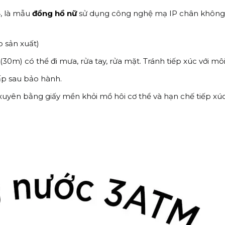
, là mẫu
đồng hồ nữ
sử dụng công nghệ mạ IP chân không t
 sản xuất)
m) có thể đi mưa, rửa tay, rửa mặt. Tránh tiếp xúc với môi 
ấp sau bảo hành.
xuyên bằng giấy mền khỏi mồ hôi cơ thể và hạn chế tiếp x