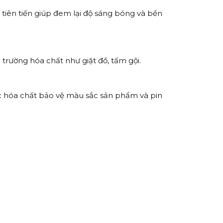
iên tiến giúp đem lại độ sáng bóng và bền
trường hóa chất như giặt đồ, tấm gội.
úc hóa chất bảo vệ màu sắc sản phẩm và pin