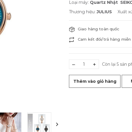
Loại máy:
Quartz Nhật SEIK
Thương hiệu:
JULIUS
Xuất x
Giao hàng toàn quốc
Cam kết đổi/trả hàng miễn 
–
+
Còn lại 5 sản 
Thêm vào giỏ hàng