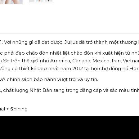
. Với những gì đã đạt được, Julius đã trở thành một thương
ược phái đẹp chào đón nhiệt liệt chào đón khi xuất hiện từ
ước trên thế giới như America, Canada, Mexico, Iran, Vietnam
thưởng có thiết kế đẹp nhất năm 2012 tại hội chợ đồng hồ Ho
i chính sách bảo hành vượt trội và uy tín.
c, chất lượng Nhật Bản sang trọng đẳng cấp và sắc màu tinh
al +
S
hining