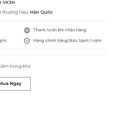
O VX3H
ứ thương hiệu:
Hàn Quốc
Thanh toán khi nhận hàng
phí
Hàng chính hãng/Bảo hành 1 năm
phẩm trong kho
Mua Ngay