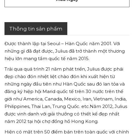
Thông tin sản phẩm
Được thành lập tại Seoul – Hàn Quốc năm 2001. Với
những gì đã đạt được, Julius đã trở thành một thương
hiệu lớn mang tầm quốc tế năm 2015.
Trải qua quá trình 21 năm phát triển, Julius được phái
đẹp chào đón nhiệt liệt chào đón khi xuất hiện từ
những ngày đầu tiên như Hàn Quốc sau đó lan tỏa và
đăng ký hiệp hội Marid quốc tế trên 30 nước trên thế
giới như America, Canada, Mexico, Iran, Vietnam, India,
Philippines, Thai Lan, Trung Quốc. etc.Năm 2012, Julius
được vinh danh với giải thưởng có thiết kế đẹp nhất
năm 2012 tại hội chợ đồng hồ Hong Kong.
Hiện có mặt trên 50 điểm bán trên toàn quốc với chính