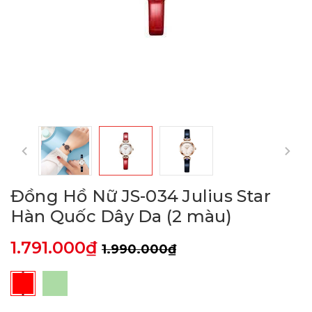
Đồng Hồ Nữ JS-034 Julius Star
Hàn Quốc Dây Da (2 màu)
1.791.000₫
1.990.000₫