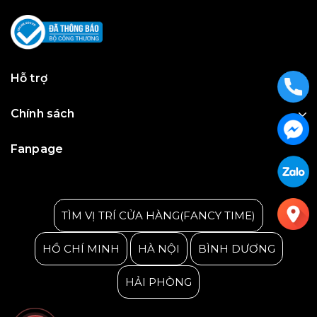
Hỗ trợ
Chính sách
Fanpage
Julius Korea Watch
TÌM VỊ TRÍ CỬA HÀNG(FANCY TIME)
HỒ CHÍ MINH
HÀ NỘI
BÌNH DƯƠNG
HẢI PHÒNG