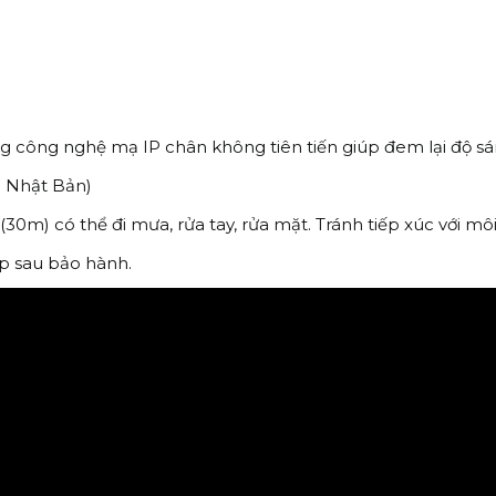
ụng công nghệ mạ IP chân không tiên tiến giúp đem lại độ
n Nhật Bản)
) có thể đi mưa, rửa tay, rửa mặt. Tránh tiếp xúc với môi 
ấp sau bảo hành.