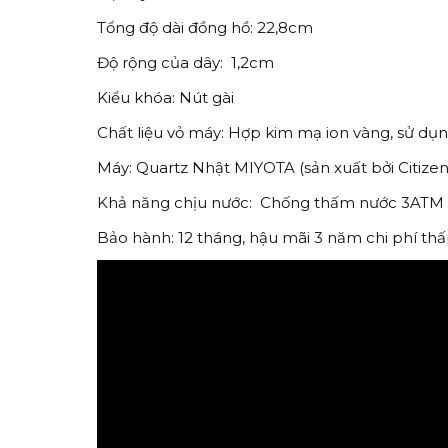
Tổng độ dài đồng hồ: 22,8cm
Độ rộng của dây: 1,2cm
Kiểu khóa: Nút gài
Chất liệu vỏ máy: Hợp kim mạ ion vàng, sử d
Máy: Quartz Nhật MIYOTA (sản xuất bởi Citize
Khả năng chịu nước: Chống thấm nước 3ATM (30m
Bảo hành: 12 tháng, hậu mãi 3 năm chi phí th