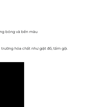
 sáng bóng và bền màu
trường hóa chất như giặt đồ, tấm gội.