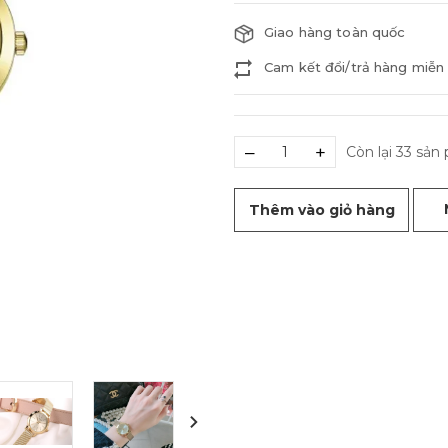
Giao hàng toàn quốc
Cam kết đổi/trả hàng miễn 
–
+
Còn lại 33 sả
Thêm vào giỏ hàng