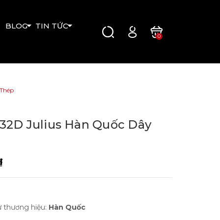
BLOG
TIN TỨC
0
 Thép
32D Julius Hàn Quốc Dây
₫
ứ thương hiệu:
Hàn Quốc