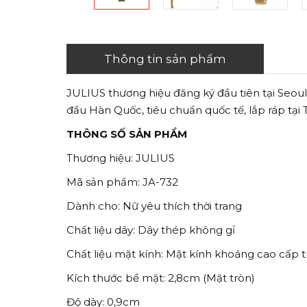
Thông tin sản phẩm
JULIUS thương hiệu đăng ký đầu tiên tại Seou
đầu Hàn Quốc, tiêu chuẩn quốc tế, lắp ráp tại
THÔNG SỐ SẢN PHẨM
Thương hiệu: JULIUS
Mã sản phẩm: JA-732
Dành cho: Nữ yêu thích thời trang
Chất liệu dây: Dây thép không gỉ
Chất liệu mặt kính: Mặt kính khoáng cao cấp t
Kích thước bề mặt: 2,8cm (Mặt tròn)
Độ dày: 0,9cm