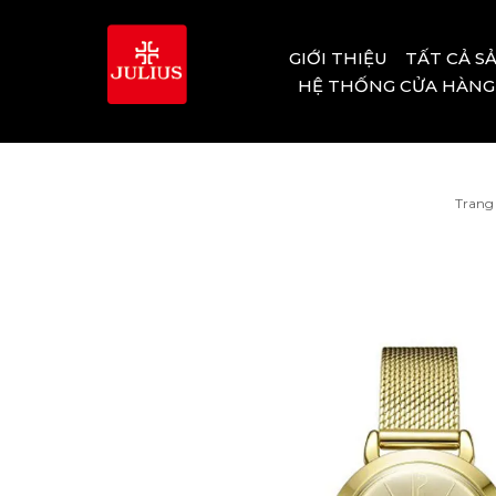
GIỚI THIỆU
TẤT CẢ S
HỆ THỐNG CỬA HÀNG
Trang