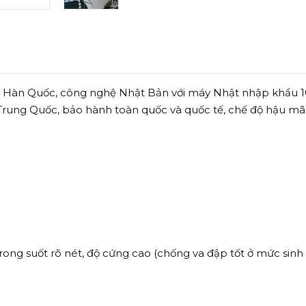
l Hàn Quốc, công nghệ Nhật Bản với máy Nhật nhập khẩu 100
 Trung Quốc, bảo hành toàn quốc và quốc tế, chế độ hậu mãi
rong suốt rõ nét, độ cứng cao (chống va đập tốt ở mức sinh