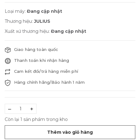
Loại máy:
Đang cập nhật
Thương hiệu:
JULIUS
Xuất xứ thương hiệu:
Đang cập nhật
Giao hàng toàn quốc
Thanh toán khi nhận hàng
Cam kết đổi/trả hàng miễn phí
Hàng chính hãng/Bảo hành 1 năm
–
+
Còn lại 1 sản phẩm trong kho
Thêm vào giỏ hàng