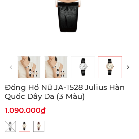
Đồng Hồ Nữ JA-1528 Julius Hàn
Quốc Dây Da (3 Màu)
1.090.000₫