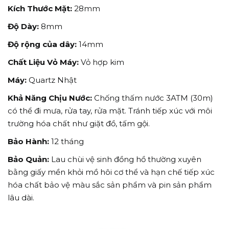
Kích Thước Mặt:
28mm
Độ Dày:
8mm
Độ rộng của dây:
14mm
Chất Liệu Vỏ Máy:
Vỏ hợp kim
Máy:
Quartz Nhật
Khả Năng Chịu Nước:
Chống thấm nước 3ATM (30m)
có thể đi mưa, rửa tay, rửa mặt. Tránh tiếp xúc với môi
trường hóa chất như giặt đồ, tấm gội.
Bảo Hành:
12 tháng
Bảo Quản:
Lau chùi vệ sinh đồng hồ thường xuyên
bằng giấy mền khỏi mồ hôi cơ thể và hạn chế tiếp xúc
hóa chất bảo vệ màu sắc sản phẩm và pin sản phẩm
lâu dài.