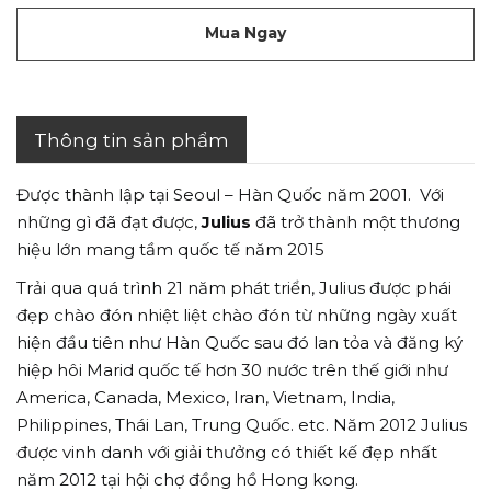
Mua Ngay
Thông tin sản phẩm
Được thành lập tại Seoul – Hàn Quốc năm 2001. Với
những gì đã đạt được,
Julius
đã trở thành một thương
hiệu lớn mang tầm quốc tế năm 2015
Trải qua quá trình 21 năm phát triển, Julius được phái
đẹp chào đón nhiệt liệt chào đón từ những ngày xuất
hiện đầu tiên như Hàn Quốc sau đó lan tỏa và đăng ký
hiệp hôi Marid quốc tế hơn 30 nước trên thế giới như
America, Canada, Mexico, Iran, Vietnam, India,
Philippines, Thái Lan, Trung Quốc. etc. Năm 2012 Julius
được vinh danh với giải thưởng có thiết kế đẹp nhất
năm 2012 tại hội chợ đồng hồ Hong kong.