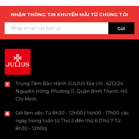
NHẬN THÔNG TIN KHUYẾN MÃI TỪ CHÚNG TÔI
Gửi
Trung Tâm Bảo Hành JULIUS Địa chỉ : 62D/24
Nguyên Hồng, Phường 11, Quận Bình Thạnh, Hồ
Chí Minh.
Giờ làm việc: Từ 8h30 - 12h00 | 14h00 - 17h00 các
ngày trong tuần từ Thứ 2 đến thứ 6 (Thứ 7 Từ
8h30 - 12h00)