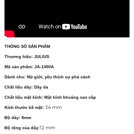
THÔNG SỐ SẢN PHẨM
Thương hiệu: JULIUS
Mã sản phẩm: JA-1400A
Dành cho: Nữ giới, yêu thích sự phá cách
Chất liệu dây: Dây da
Chất liệu mặt kính: Mặt kính khoáng cao câp
34 mm
Kích thước bề mặt:
Độ dày:
8mm
12 mm
Độ rộng của dây: