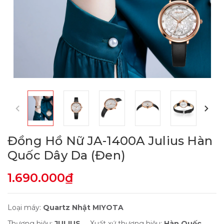
Đồng Hồ Nữ JA-1400A Julius Hàn
Quốc Dây Da (Đen)
1.690.000₫
Loại máy:
Quartz Nhật MIYOTA
Thương hiệu:
JULIUS
Xuất xứ thương hiệu:
Hàn Quốc