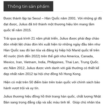
Thông tin sản phẩm
Được thành lập tại Seoul – Hàn Quốc năm 2001. Với những gì đã
đạt được, Julius đã trở thành một thương hiệu lớn mang tầm
quốc tế năm 2015.
Trải qua quá trình 21 năm phát triển, Julius được phái đẹp chào
đón nhiệt liệt chào đón khi xuất hiện từ những ngày đầu tiên như
Hàn Quốc sau đó lan tỏa và đăng ký hiệp hội Marid quốc tế trên
40 nước (tính đến 2022) trên thế giới như America, Canada,
Mexico, Iran, Vietnam, India, Philippines, Thai Lan, Trung Quốc.
etc.Năm 2012, Julius được vinh danh với giải thưởng có thiết kế
đẹp nhất năm 2012 tại hội chợ đồng hồ Hong Kong.
Hiện có mặt trên 50 điểm bán trên toàn quốc với chính sách bảo
hành vượt trội và uy tín.
Julius thương hiệu đồng hồ thời trang hàn quốc, chất lượng Nhật
Bản sang trọng đẳng cấp và sắc màu tinh tế. Giúp chủ nhân tỏa