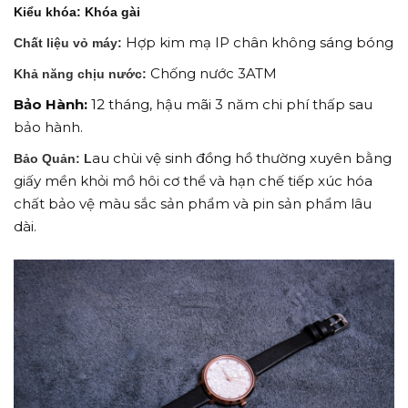
Kiểu khóa: Khóa gài
Hợp kim mạ IP chân không sáng bóng
Chất liệu vỏ máy:
Chống nước 3ATM
Khả năng chịu nước:
Bảo Hành:
12 tháng, hậu mãi 3 năm chi phí thấp sau
bảo hành.
au chùi vệ sinh đồng hồ thường xuyên bằng
Bảo Quản: L
giấy mền khỏi mồ hôi cơ thể và hạn chế tiếp xúc hóa
chất bảo vệ màu sắc sản phẩm và pin sản phẩm lâu
dài.