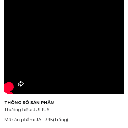
THÔNG SỐ SẢN PHẨM
Thương hiệu: JULIUS
Mã sản phẩm: JA-1395(Trắng)