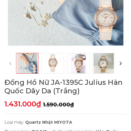
Đồng Hồ Nữ JA-1395C Julius Hàn
Quốc Dây Da (Trắng)
1.431.000₫
1.590.000₫
Loại máy:
Quartz Nhật MIYOTA