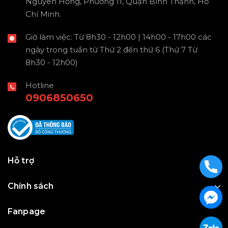
Nguyên Hồng, Phường 11, Quận Bình Thạnh, Hồ
Chí Minh.
Giờ làm việc: Từ 8h30 - 12h00 | 14h00 - 17h00 các
ngày trong tuần từ Thứ 2 đến thứ 6 (Thứ 7 Từ
8h30 - 12h00)
Hotline
0906850650
Hỗ trợ
Chính sách
Fanpage
Julius Korea Watch