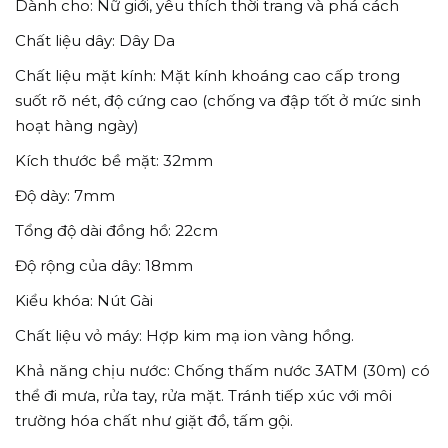
Dành cho: Nữ giới, yêu thích thời trang và phá cách
Chất liệu dây: Dây Da
Chất liệu mặt kính: Mặt kính khoáng cao cấp trong
suốt rõ nét, độ cứng cao (chống va đập tốt ở mức sinh
hoạt hàng ngày)
Kích thước bề mặt: 32mm
Độ dày: 7mm
Tổng độ dài đồng hồ: 22cm
Độ rộng của dây: 18mm
Kiểu khóa: Nút Gài
Chất liệu vỏ máy: Hợp kim mạ ion vàng hồng.
Khả năng chịu nước: Chống thấm nước 3ATM (30m) có
thể đi mưa, rửa tay, rửa mặt. Tránh tiếp xúc với môi
trường hóa chất như giặt đồ, tấm gội.