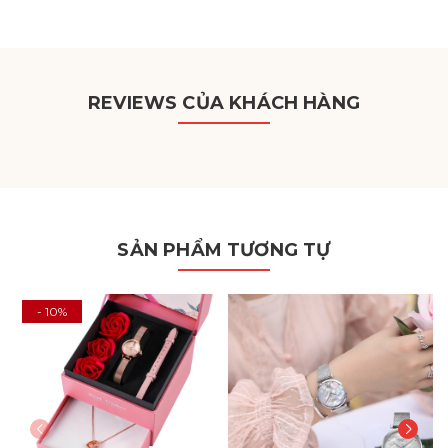
REVIEWS CỦA KHÁCH HÀNG
SẢN PHẨM TƯƠNG TỰ
- 10%