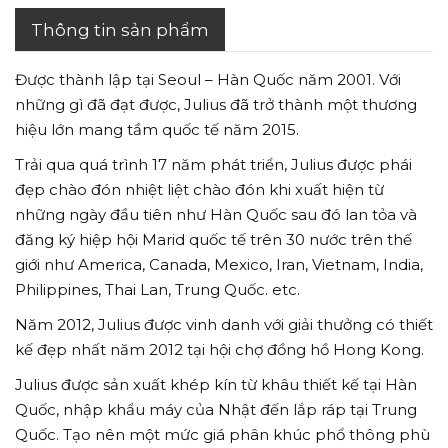
Thông tin sản phẩm
Được thành lập tại Seoul – Hàn Quốc năm 2001. Với
những gì đã đạt được, Julius đã trở thành một thương
hiệu lớn mang tầm quốc tế năm 2015.
Trải qua quá trình 17 năm phát triển, Julius được phái
đẹp chào đón nhiệt liệt chào đón khi xuất hiện từ
những ngày đầu tiên như Hàn Quốc sau đó lan tỏa và
đăng ký hiệp hội Marid quốc tế trên 30 nước trên thế
giới như America, Canada, Mexico, Iran, Vietnam, India,
Philippines, Thai Lan, Trung Quốc. etc.
Năm 2012, Julius được vinh danh với giải thưởng có thiết
kế đẹp nhất năm 2012 tại hội chợ đồng hồ Hong Kong.
Julius được sản xuất khép kín từ khâu thiết kế tại Hàn
Quốc, nhập khẩu máy của Nhật đến lắp ráp tại Trung
Quốc. Tạo nên một mức giá phân khúc phổ thông phù