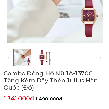
Combo Đồng Hồ Nữ JA-1370C +
Tặng Kèm Dây Thép Julius Hàn
Quốc (Đỏ)
1.341.000₫
1.490.000₫