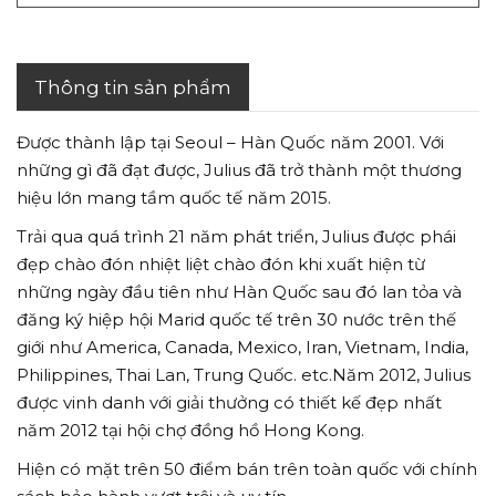
Thông tin sản phẩm
Được thành lập tại Seoul – Hàn Quốc năm 2001. Với
những gì đã đạt được, Julius đã trở thành một thương
hiệu lớn mang tầm quốc tế năm 2015.
Trải qua quá trình 21 năm phát triển, Julius được phái
đẹp chào đón nhiệt liệt chào đón khi xuất hiện từ
những ngày đầu tiên như Hàn Quốc sau đó lan tỏa và
đăng ký hiệp hội Marid quốc tế trên 30 nước trên thế
giới như America, Canada, Mexico, Iran, Vietnam, India,
Philippines, Thai Lan, Trung Quốc. etc.Năm 2012, Julius
được vinh danh với giải thưởng có thiết kế đẹp nhất
năm 2012 tại hội chợ đồng hồ Hong Kong.
Hiện có mặt trên 50 điểm bán trên toàn quốc với chính