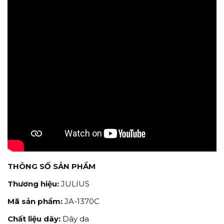
THÔNG SỐ SẢN PHẨM
Thương hiệu:
JULIUS
Mã sản phẩm:
JA-1370C
Chất liệu dây:
Dây da