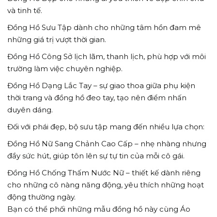
và tinh tế.
Đồng Hồ Sưu Tập dành cho những tâm hồn đam mê
những giá trị vượt thời gian.
Đồng Hồ Công Sở lịch lãm, thanh lịch, phù hợp với môi
trường làm việc chuyên nghiệp.
Đồng Hồ Dạng Lắc Tay – sự giao thoa giữa phụ kiện
thời trang và đồng hồ đeo tay, tạo nên điểm nhấn
duyên dáng.
Đối với phái đẹp, bộ sưu tập mang đến nhiều lựa chọn:
Đồng Hồ Nữ Sang Chảnh Cao Cấp – nhẹ nhàng nhưng
đầy sức hút, giúp tôn lên sự tự tin của mỗi cô gái.
Đồng Hồ Chống Thấm Nước Nữ – thiết kế dành riêng
cho những cô nàng năng động, yêu thích những hoạt
động thường ngày.
Bạn có thể phối những mẫu đồng hồ này cùng Áo