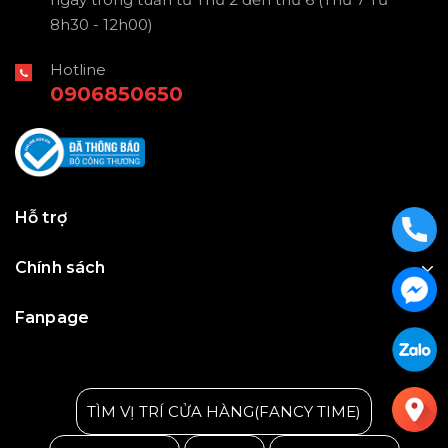
8h30 - 12h00)
Hotline
0906850650
Hỗ trợ
Chính sách
Fanpage
Julius Korea Watch
TÌM VỊ TRÍ CỬA HÀNG(FANCY TIME)