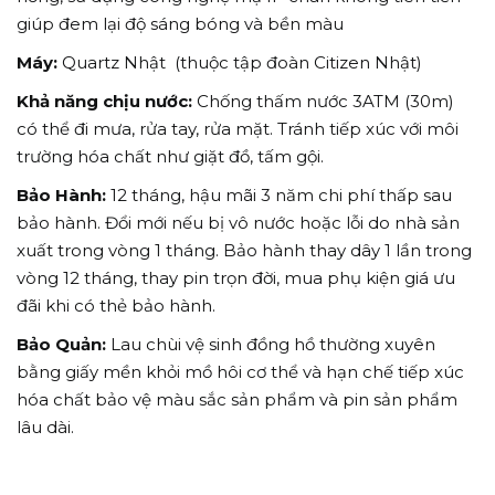
giúp đem lại độ sáng bóng và bền màu
Máy:
Quartz Nhật (thuộc tập đoàn Citizen Nhật)
Khả năng chịu nước:
Chống thấm nước 3ATM (30m)
có thể đi mưa, rửa tay, rửa mặt. Tránh tiếp xúc với môi
trường hóa chất như giặt đồ, tấm gội.
Bảo Hành:
12 tháng, hậu mãi 3 năm chi phí thấp sau
bảo hành. Đổi mới nếu bị vô nước hoặc lỗi do nhà sản
xuất trong vòng 1 tháng. Bảo hành thay dây 1 lần trong
vòng 12 tháng, thay pin trọn đời, mua phụ kiện giá ưu
đãi khi có thẻ bảo hành.
Bảo Quản:
Lau chùi vệ sinh đồng hồ thường xuyên
bằng giấy mền khỏi mồ hôi cơ thể và hạn chế tiếp xúc
hóa chất bảo vệ màu sắc sản phẩm và pin sản phẩm
lâu dài.