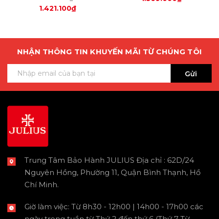
1.421.100₫
NHẬN THÔNG TIN KHUYẾN MÃI TỪ CHÚNG TÔI
Gửi
Trung Tâm Bảo Hành JULIUS Địa chỉ : 62D/24
Nguyên Hồng, Phường 11, Quận Bình Thạnh, Hồ
Chí Minh.
Giờ làm việc: Từ 8h30 - 12h00 | 14h00 - 17h00 các
ngày trong tuần từ Thứ 2 đến thứ 6 (Thứ 7 Từ