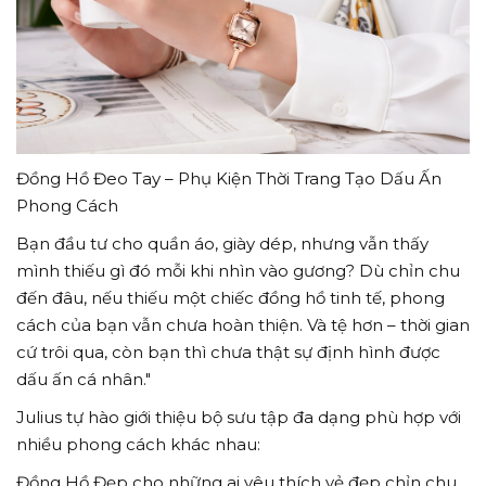
Đồng Hồ Đeo Tay – Phụ Kiện Thời Trang Tạo Dấu Ấn
Phong Cách
Bạn đầu tư cho quần áo, giày dép, nhưng vẫn thấy
mình thiếu gì đó mỗi khi nhìn vào gương? Dù chỉn chu
đến đâu, nếu thiếu một chiếc đồng hồ tinh tế, phong
cách của bạn vẫn chưa hoàn thiện. Và tệ hơn – thời gian
cứ trôi qua, còn bạn thì chưa thật sự định hình được
dấu ấn cá nhân."
Julius tự hào giới thiệu bộ sưu tập đa dạng phù hợp với
nhiều phong cách khác nhau:
Đồng Hồ Đẹp cho những ai yêu thích vẻ đẹp chỉn chu