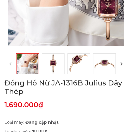
Đồng Hồ Nữ JA-1316B Julius Dây
Thép
1.690.000₫
Loại máy:
Đang cập nhật
Thương hiệu:
JULIUS