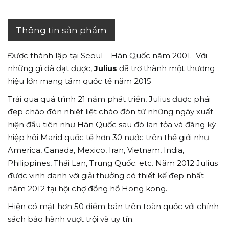
Thông tin sản phẩm
Được thành lập tại Seoul – Hàn Quốc năm 2001. Với
những gì đã đạt được,
Julius
đã trở thành một thương
hiệu lớn mang tầm quốc tế năm 2015
Trải qua quá trình 21 năm phát triển, Julius được phái
đẹp chào đón nhiệt liệt chào đón từ những ngày xuất
hiện đầu tiên như Hàn Quốc sau đó lan tỏa và đăng ký
hiệp hôi Marid quốc tế hơn 30 nước trên thế giới như
America, Canada, Mexico, Iran, Vietnam, India,
Philippines, Thái Lan, Trung Quốc. etc. Năm 2012 Julius
được vinh danh với giải thưởng có thiết kế đẹp nhất
năm 2012 tại hội chợ đồng hồ Hong kong.
Hiện có mặt hơn 50 điểm bán trên toàn quốc với chính
sách bảo hành vượt trội và uy tín.