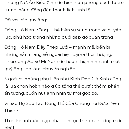
Phông Nữ, Áo Kiểu Xinh để biến hóa phong cách từ trẻ
trung, năng động đến thanh lịch, tinh tế.
Đối với các quý ông:
Đồng Hồ Nam Vàng – thể hiện sự sang trọng và quyền
lực, phù hợp trong những buổi gặp gỡ quan trọng.
Đồng Hồ Nam Dây Thép Lưới – mạnh mẽ, bền bỉ
nhưng vẫn mang vẻ ngoài hiện đại và thời thượng.
Phối cùng Áo Sơ Mi Nam để hoàn thiện hình ảnh một
quý ông lịch lãm, chuyên nghiệp.
Ngoài ra, những phụ kiện như Kính Đẹp Giá Xinh cũng
là lựa chọn hoàn hảo giúp tổng thể outfit thêm phần
ấn tượng, cuốn hút ánh nhìn từ mọi góc độ.
Vì Sao Bộ Sưu Tập Đồng Hồ Của Chúng Tôi Được Yêu
Thích?
Thiết kế tinh xảo, cập nhật liên tục theo xu hướng mới
nhất.