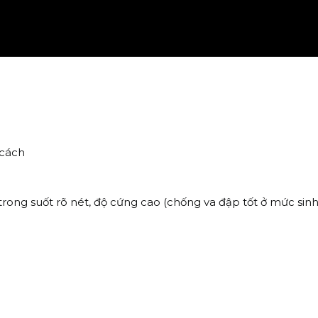
 cách
rong suốt rõ nét, độ cứng cao (chống va đập tốt ở mức sin