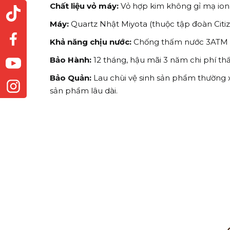
Chất liệu vỏ máy:
Vỏ hợp kim không gỉ mạ ion
Máy:
Quartz Nhật Miyota (thuộc tập đoàn Citi
Khả năng chịu nước:
Chống thấm nước 3ATM (30
Bảo Hành:
12 tháng, hậu mãi 3 năm chi phí th
Bảo Quản:
Lau chùi vệ sinh sản phẩm thường 
sản phẩm lâu dài.