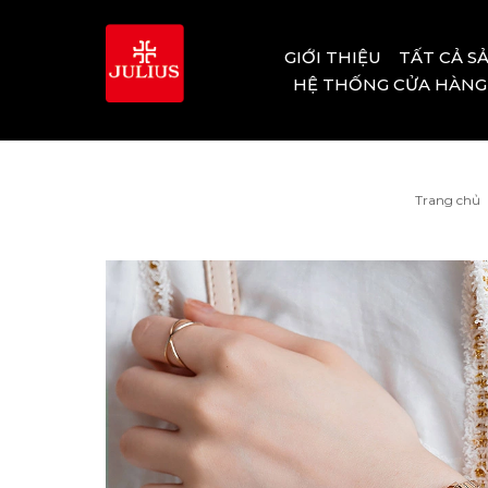
GIỚI THIỆU
TẤT CẢ S
HỆ THỐNG CỬA HÀNG
Trang chủ