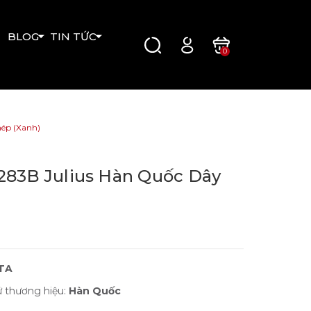
BLOG
TIN TỨC
0
ép (Xanh)
283B Julius Hàn Quốc Dây
OTA
ứ thương hiệu:
Hàn Quốc