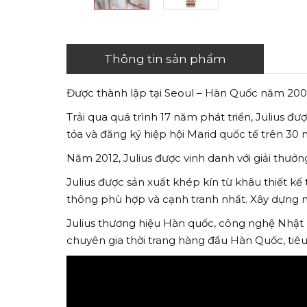
Thông tin sản phẩm
Được thành lập tại Seoul – Hàn Quốc năm 2001
Trải qua quá trình 17 năm phát triển, Julius đ
tỏa và đăng ký hiệp hội Marid quốc tế trên 30 n
Năm 2012, Julius được vinh danh với giải thưở
Julius được sản xuất khép kín từ khâu thiết 
thông phù hợp và cạnh tranh nhất. Xây dựng nê
Julius thương hiệu Hàn quốc, công nghệ Nhật 
chuyên gia thời trang hàng đầu Hàn Quốc, tiêu