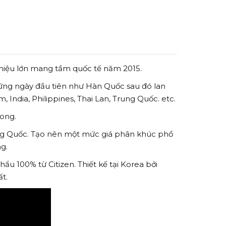
 hiệu lớn mang tầm quốc tế năm 2015.
 những ngày đầu tiên như Hàn Quốc sau đó lan
, India, Philippines, Thai Lan, Trung Quốc. etc.
Kong.
rung Quốc. Tạo nên một mức giá phân khúc phổ
g.
 100% từ Citizen. Thiết kế tại Korea bởi
t.