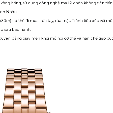
 vàng hồng, sử dụng công nghệ mạ IP chân không tiên tiến
zen Nhật)
m) có thể đi mưa, rửa tay, rửa mặt. Tránh tiếp xúc với môi 
ấp sau bảo hành.
xuyên bằng giấy mền khỏi mồ hôi cơ thể và hạn chế tiếp x