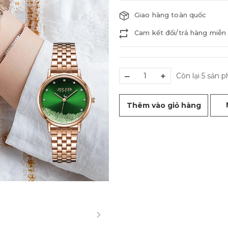
Giao hàng toàn quốc
Cam kết đổi/trả hàng miễn 
–
+
Còn lại 5 sản 
Thêm vào giỏ hàng