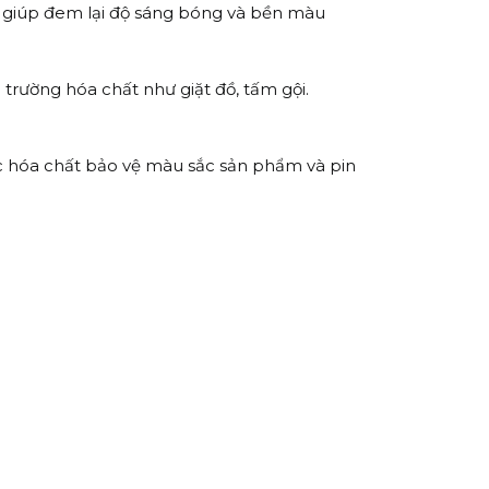
 giúp đem lại độ sáng bóng và bền màu
trường hóa chất như giặt đồ, tấm gội.
úc hóa chất bảo vệ màu sắc sản phẩm và pin