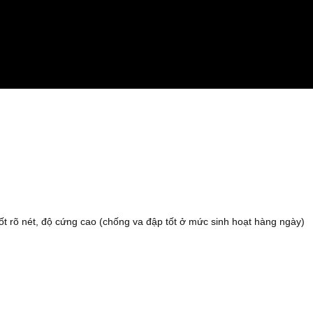
t rõ nét, độ cứng cao (chống va đập tốt ở mức sinh hoạt hàng ngày)