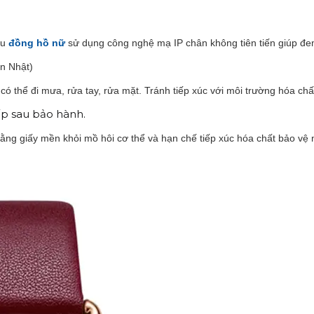
ẫu
đồng hồ nữ
sử dụng công nghệ mạ IP chân không tiên tiến giúp đe
en Nhật)
thể đi mưa, rửa tay, rửa mặt. Tránh tiếp xúc với môi trường hóa chất
ấp sau bảo hành.
ằng giấy mền khỏi mồ hôi cơ thể và hạn chế tiếp xúc hóa chất bảo vệ