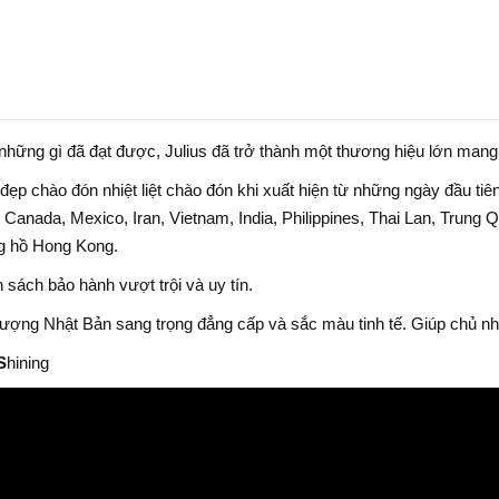
những gì đã đạt được, Julius đã trở thành một thương hiệu lớn man
i đẹp chào đón nhiệt liệt chào đón khi xuất hiện từ những ngày đầu t
 Canada, Mexico, Iran, Vietnam, India, Philippines, Thai Lan, Trung 
ng hồ Hong Kong.
 sách bảo hành vượt trội và uy tín.
 lượng Nhật Bản sang trọng đẳng cấp và sắc màu tinh tế. Giúp chủ n
S
hining