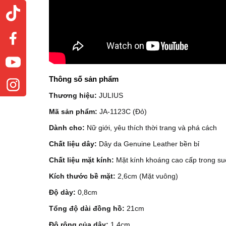
Thông số sản phẩm
Thương hiệu:
JULIUS
Mã sản phẩm:
JA-1123C (Đỏ)
Dành cho:
Nữ giới, yêu thích thời trang và phá cách
Chất liệu dây:
Dây da Genuine Leather bền bỉ
Chất liệu mặt kính:
Mặt kính khoáng cao cấp trong suố
Kích thước bề mặt:
2,6cm (Mặt vuông)
Độ dày:
0,8cm
Tổng độ dài đồng hồ:
21cm
Độ rộng của dây:
1,4cm