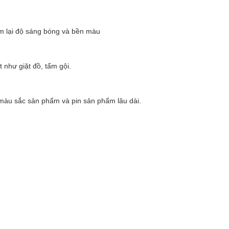
m lại độ sáng bóng và bền màu
 như giặt đồ, tấm gội.
 màu sắc sản phẩm và pin sản phẩm lâu dài.