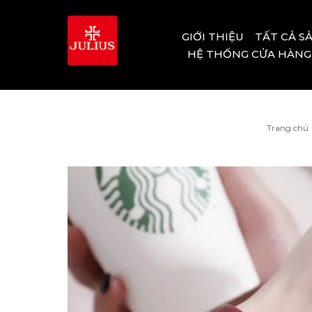
GIỚI THIỆU
TẤT CẢ S
HỆ THỐNG CỬA HÀNG
Trang chủ