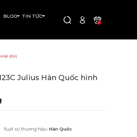
BLOG
TIN TỨC
0
nhật (Đỏ)
23C Julius Hàn Quốc hình
₫
Xuất xứ thương hiệu:
Hàn Quốc