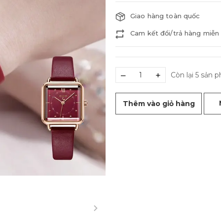
Giao hàng toàn quốc
Cam kết đổi/trả hàng miễn 
–
+
Còn lại 5 sản 
Thêm vào giỏ hàng