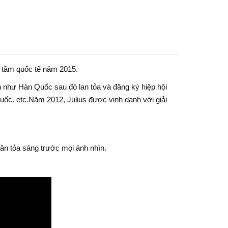
g tầm quốc tế năm 2015.
iên như Hàn Quốc sau đó lan tỏa và đăng ký hiệp hội
Quốc. etc.Năm 2012, Julius được vinh danh với giải
hân tỏa sáng trước mọi ánh nhìn.