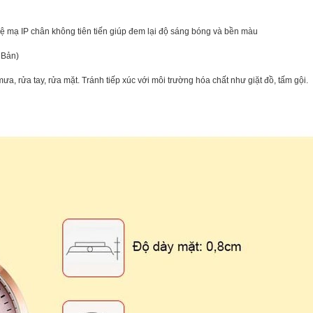
mạ IP chân không tiên tiến giúp đem lại độ sáng bóng và bền màu
 Bản)
, rửa tay, rửa mặt. Tránh tiếp xúc với môi trường hóa chất như giặt đồ, tấm gội.