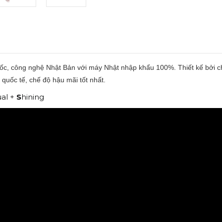
ốc, công nghệ Nhật Bản với máy Nhật nhập khẩu 100%. Thiết kế bởi c
 quốc tế, chế độ hậu mãi tốt nhất.
al +
S
hining