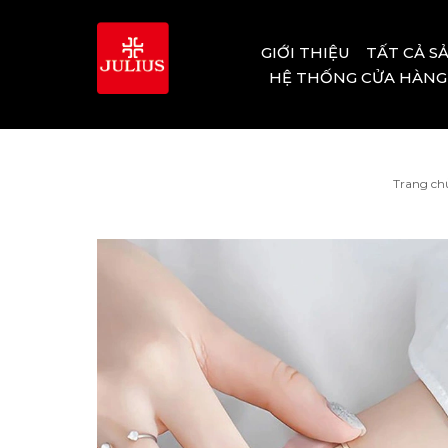
GIỚI THIỆU
TẤT CẢ S
HỆ THỐNG CỬA HÀNG
Trang ch