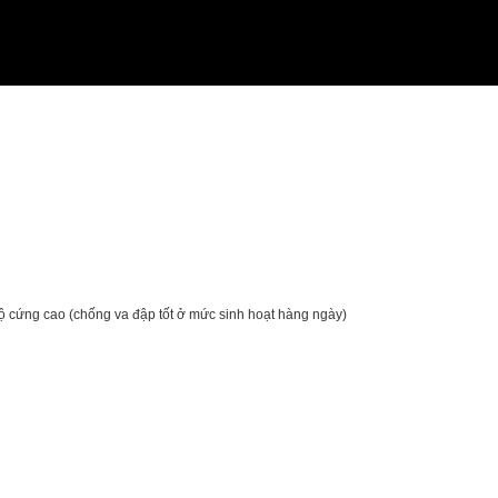
độ cứng cao (chống va đập tốt ở mức sinh hoạt hàng ngày)