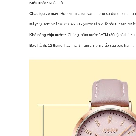
Kiểu khóa:
Khóa gài
Chất liệu vỏ máy:
Hợp kim mạ ion vàng hồng,sử dụng công nghệ 
Máy:
Quartz Nhật MIYOTA 2035 (được sản xuất bởi Citizen Nhật
Khả năng chịu nước:
Chống thấm nước 3ATM (30m) có thể đi mưa
Bảo hành:
12 tháng, hậu mãi 3 năm chi phí thấp sau bảo hành.