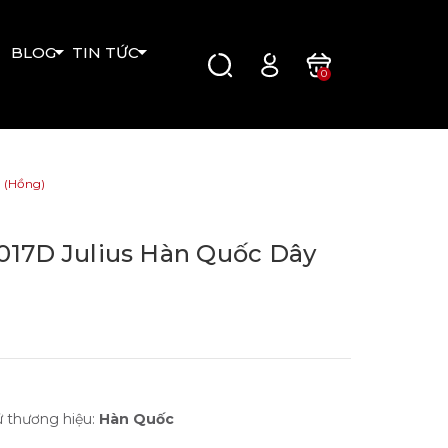
BLOG
TIN TỨC
0
 (Hồng)
017D Julius Hàn Quốc Dây
ứ thương hiệu:
Hàn Quốc