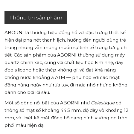
Thông tin sản phẩm
ABORNI là thương hiệu đồng hồ với đặc trưng thiết kế
hiện đại pha nét thanh lịch, hướng đến người dùng trẻ
trung nhưng vẫn mong muốn sự tinh tế trong từng chi
tiết. Các sản phẩm của ABORNI thường sử dụng máy
quartz chính xác, cùng với chất liệu hợp kim nhẹ, dây
đeo silicone hoặc thép không gỉ, và đạt khả năng
chống nước khoảng 3 ATM — phù hợp với các hoạt
động hàng ngày như rửa tay, đi mưa nhỏ nhưng không
dành cho bơi lội sâu.
Một số dòng nổi bật của ABORNI như
Celestique
có
thông số mặt số khoảng 44,5 mm, độ dày vỏ khoảng 12
mm, và thiết kế mặt đồng hồ dạng hình vuông bo tròn,
phối màu hiện đại.