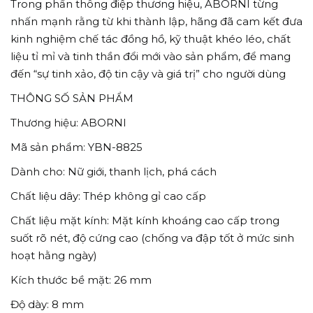
Trong phần thông điệp thương hiệu, ABORNI từng
nhấn mạnh rằng từ khi thành lập, hãng đã cam kết đưa
kinh nghiệm chế tác đồng hồ, kỹ thuật khéo léo, chất
liệu tỉ mỉ và tinh thần đổi mới vào sản phẩm, để mang
đến “sự tinh xảo, độ tin cậy và giá trị” cho người dùng
THÔNG SỐ SẢN PHẨM
Thương hiệu: ABORNI
Mã sản phẩm: YBN-8825
Dành cho: Nữ giới, thanh lịch, phá cách
Chất liệu dây: Thép không gỉ cao cấp
Chất liệu mặt kính: Mặt kính khoáng cao cấp trong
suốt rõ nét, độ cứng cao (chống va đập tốt ở mức sinh
hoạt hằng ngày)
Kích thước bề mặt: 26 mm
Độ dày: 8 mm