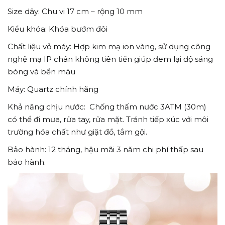
Size dây: Chu vi 17 cm – rộng 10 mm
Kiểu khóa: Khóa bướm đôi
Chất liệu vỏ máy: Hợp kim mạ ion vàng, sử dụng công
nghệ mạ IP chân không tiên tiến giúp đem lại độ sáng
bóng và bền màu
Máy: Quartz chính hãng
Khả năng chịu nước: Chống thấm nước 3ATM (30m)
có thể đi mưa, rửa tay, rửa mặt. Tránh tiếp xúc với môi
trường hóa chất như giặt đồ, tắm gội.
Bảo hành: 12 tháng, hậu mãi 3 năm chi phí thấp sau
bảo hành.