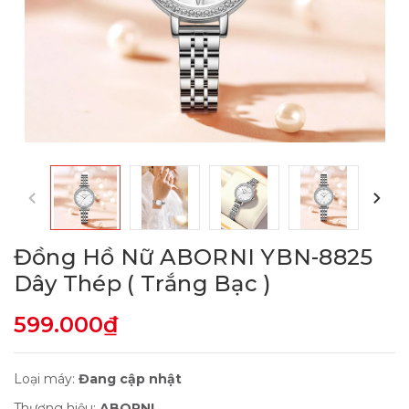
Đồng Hồ Nữ ABORNI YBN-8825
Dây Thép ( Trắng Bạc )
599.000₫
Loại máy:
Đang cập nhật
Thương hiệu:
ABORNI