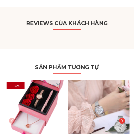
REVIEWS CỦA KHÁCH HÀNG
SẢN PHẨM TƯƠNG TỰ
- 10%