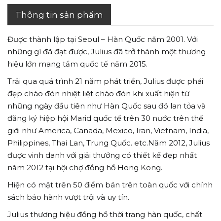
Thông tin sản phẩm
Được thành lập tại Seoul – Hàn Quốc năm 2001. Với
những gì đã đạt được, Julius đã trở thành một thương
hiệu lớn mang tầm quốc tế năm 2015.
Trải qua quá trình 21 năm phát triển, Julius được phái
đẹp chào đón nhiệt liệt chào đón khi xuất hiện từ
những ngày đầu tiên như Hàn Quốc sau đó lan tỏa và
đăng ký hiệp hội Marid quốc tế trên 30 nước trên thế
giới như America, Canada, Mexico, Iran, Vietnam, India,
Philippines, Thai Lan, Trung Quốc. etc.Năm 2012, Julius
được vinh danh với giải thưởng có thiết kế đẹp nhất
năm 2012 tại hội chợ đồng hồ Hong Kong.
Hiện có mặt trên 50 điểm bán trên toàn quốc với chính
sách bảo hành vượt trội và uy tín.
Julius thương hiệu đồng hồ thời trang hàn quốc, chất