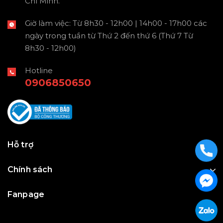
Chí Minh.
Giờ làm việc: Từ 8h30 - 12h00 | 14h00 - 17h00 các
ngày trong tuần từ Thứ 2 đến thứ 6 (Thứ 7 Từ
8h30 - 12h00)
Hotline
0906850650
Hỗ trợ
Chính sách
Fanpage
Julius Korea Watch