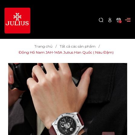
0
Trang chủ
Tất cả các sản phẩm
Đồng Hồ Nam JAH-145A Julius Hàn Quốc ( Nâu Đậm)