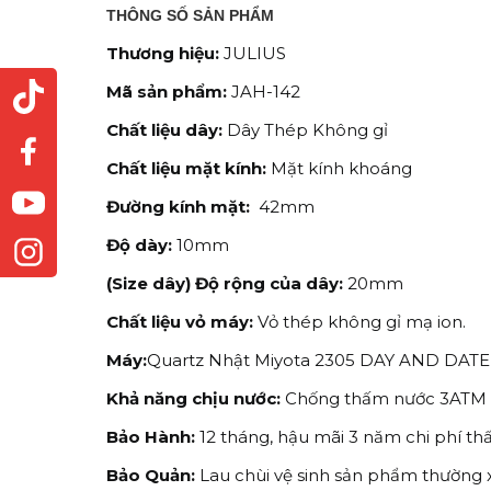
THÔNG SỐ SẢN PHẨM
Thương hiệu:
JULIUS
Mã sản phẩm:
JAH-142
Chất liệu dây:
Dây Thép Không gỉ
Chất liệu mặt kính:
Mặt kính khoáng
Đường kính mặt:
42mm
Độ dày:
10mm
(Size dây) Độ rộng của dây:
20mm
Chất liệu vỏ máy:
Vỏ thép không gỉ mạ ion.
Máy:
Quartz Nhật Miyota 2305 DAY AND DATE (
Khả năng chịu nước:
Chống thấm nước 3ATM (30
Bảo Hành:
12 tháng, hậu mãi 3 năm chi phí th
Bảo Quản:
Lau chùi vệ sinh sản phẩm thường 