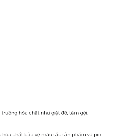
trường hóa chất như giặt đồ, tấm gội.
úc hóa chất bảo vệ màu sắc sản phẩm và pin