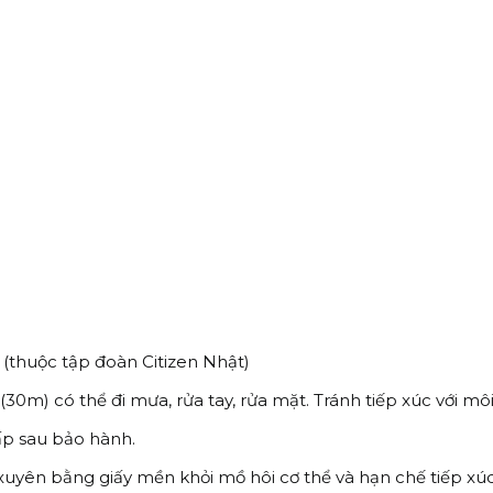
thuộc tập đoàn Citizen Nhật)
m) có thể đi mưa, rửa tay, rửa mặt. Tránh tiếp xúc với môi 
ấp sau bảo hành.
xuyên bằng giấy mền khỏi mồ hôi cơ thể và hạn chế tiếp x