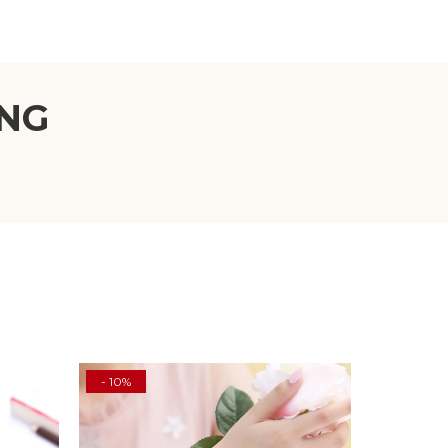
NG
- 10%
- 10%