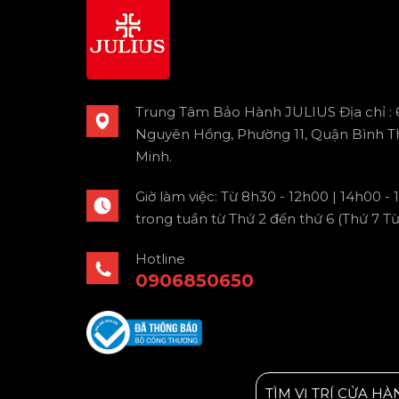
Trung Tâm Bảo Hành JULIUS Địa chỉ :
Nguyên Hồng, Phường 11, Quận Bình T
Minh.
Giờ làm việc: Từ 8h30 - 12h00 | 14h00 -
trong tuần từ Thứ 2 đến thứ 6 (Thứ 7 T
Hotline
0906850650
TÌM VỊ TRÍ CỬA HÀ