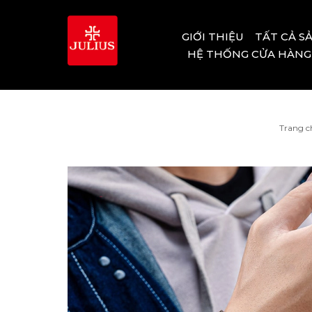
GIỚI THIỆU
TẤT CẢ S
HỆ THỐNG CỬA HÀNG
Trang c