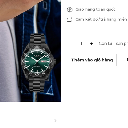
Giao hàng toàn quốc
Cam kết đổi/trả hàng miễn 
–
+
Còn lại 1 sản 
Thêm vào giỏ hàng