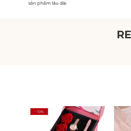
sản phẩm lâu dài.
R
- 10%