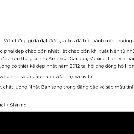
. Với những gì đã đạt được, Julius đã trở thành một thương
ược phái đẹp chào đón nhiệt liệt chào đón khi xuất hiện từ
ước trên thế giới như America, Canada, Mexico, Iran, Vietnam
thưởng có thiết kế đẹp nhất năm 2012 tại hội chợ đồng hồ Ho
i chính sách bảo hành vượt trội và uy tín.
c, chất lượng Nhật Bản sang trọng đẳng cấp và sắc màu tinh
al +
S
hining