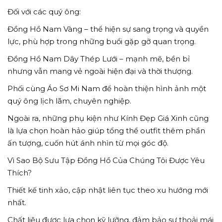
Đối với các quý ông:
Đồng Hồ Nam Vàng – thể hiện sự sang trọng và quyền
lực, phù hợp trong những buổi gặp gỡ quan trọng.
Đồng Hồ Nam Dây Thép Lưới – mạnh mẽ, bền bỉ
nhưng vẫn mang vẻ ngoài hiện đại và thời thượng.
Phối cùng Áo Sơ Mi Nam để hoàn thiện hình ảnh một
quý ông lịch lãm, chuyên nghiệp.
Ngoài ra, những phụ kiện như Kính Đẹp Giá Xinh cũng
là lựa chọn hoàn hảo giúp tổng thể outfit thêm phần
ấn tượng, cuốn hút ánh nhìn từ mọi góc độ.
Vì Sao Bộ Sưu Tập Đồng Hồ Của Chúng Tôi Được Yêu
Thích?
Thiết kế tinh xảo, cập nhật liên tục theo xu hướng mới
nhất.
Chất liệu được lựa chọn kỹ lưỡng, đảm bảo sự thoải mái