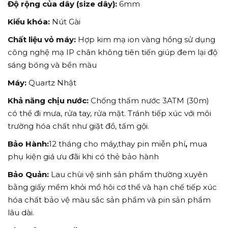
Độ rộng của dây (size dây):
6mm
Kiểu khóa:
Nút Gài
Chất liệu vỏ máy:
Hợp kim mạ ion vàng hồng sử dụng
công nghệ mạ IP chân không tiên tiến giúp đem lại độ
sáng bóng và bền màu
Máy:
Quartz Nhật
Khả năng chịu nước:
Chống thấm nước 3ATM (30m)
có thể đi mưa, rửa tay, rửa mặt. Tránh tiếp xúc với môi
trường hóa chất như giặt đồ, tấm gội.
Bảo Hành:
12 tháng cho máy,thay pin miễn phí
,
mua
phụ kiện giá ưu đãi khi có thẻ bảo hành
Bảo Quản:
Lau chùi vệ sinh sản phẩm thường xuyên
bằng giấy mềm khỏi mồ hôi cơ thể và hạn chế tiếp xúc
hóa chất bảo vệ màu sắc sản phẩm và pin sản phẩm
lâu dài.