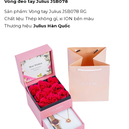
Vòng đeo tay Julius JSB078
Sản phẩm: Vòng tay Julius JSB078 RG
Chất liệu: Thép không gỉ, xi ION bền màu
Thương hiệu:
Julius Hàn Quốc