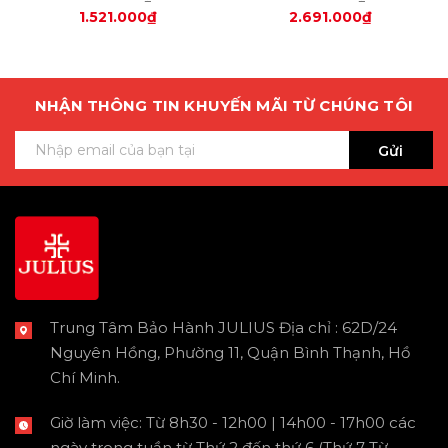
1.521.000₫
2.691.000₫
NHẬN THÔNG TIN KHUYẾN MÃI TỪ CHÚNG TÔI
Gửi
Trung Tâm Bảo Hành JULIUS Địa chỉ : 62D/24
Nguyên Hồng, Phường 11, Quận Bình Thạnh, Hồ
Chí Minh.
Giờ làm việc: Từ 8h30 - 12h00 | 14h00 - 17h00 các
ngày trong tuần từ Thứ 2 đến thứ 6 (Thứ 7 Từ