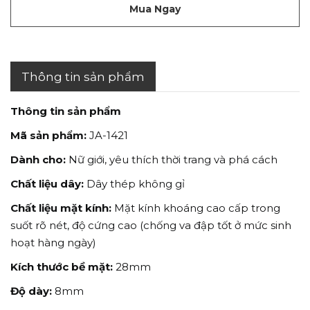
Mua Ngay
Thông tin sản phẩm
Thông tin sản phẩm
Mã sản phẩm:
JA-1421
Dành cho:
Nữ giới, yêu thích thời trang và phá cách
Chất liệu dây:
Dây thép không gỉ
Chất liệu mặt kính:
Mặt kính khoáng cao cấp trong
suốt rõ nét, độ cứng cao (chống va đập tốt ở mức sinh
hoạt hàng ngày)
Kích thước bề mặt:
28mm
Độ dày:
8mm