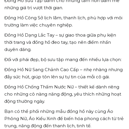
Đồng Hồ Sưu Tập dành cho những tâm hồn đam mê
những giá trị vượt thời gian.
Đồng Hồ Công Sở lịch lãm, thanh lịch, phù hợp với môi
trường làm việc chuyên nghiệp.
Đồng Hồ Dạng Lắc Tay – sự giao thoa giữa phụ kiện
thời trang và đồng hồ đeo tay, tạo nên điểm nhấn
duyên dáng.
Đối với phái đẹp, bộ sưu tập mang đến nhiều lựa chọn:
Đồng Hồ Nữ Sang Chảnh Cao Cấp – nhẹ nhàng nhưng
đầy sức hút, giúp tôn lên sự tự tin của mỗi cô gái.
Đồng Hồ Chống Thấm Nước Nữ – thiết kế dành riêng
cho những cô nàng năng động, yêu thích những hoạt
động thường ngày.
Bạn có thể phối những mẫu đồng hồ này cùng Áo
Phông Nữ, Áo Kiểu Xinh để biến hóa phong cách từ trẻ
trung, năng động đến thanh lịch, tinh tế.