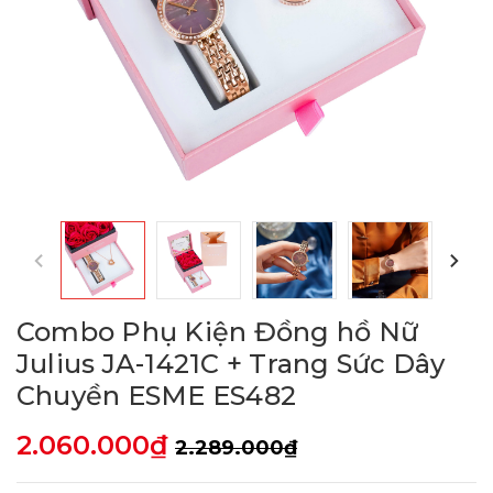
Combo Phụ Kiện Đồng hồ Nữ
Julius JA-1421C + Trang Sức Dây
Chuyền ESME ES482
2.060.000₫
2.289.000₫