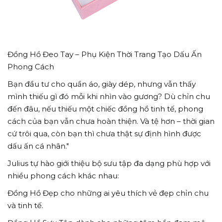
Đồng Hồ Đeo Tay – Phụ Kiện Thời Trang Tạo Dấu Ấn
Phong Cách
Bạn đầu tư cho quần áo, giày dép, nhưng vẫn thấy
mình thiếu gì đó mỗi khi nhìn vào gương? Dù chỉn chu
đến đâu, nếu thiếu một chiếc đồng hồ tinh tế, phong
cách của bạn vẫn chưa hoàn thiện. Và tệ hơn – thời gian
cứ trôi qua, còn bạn thì chưa thật sự định hình được
dấu ấn cá nhân."
Julius tự hào giới thiệu bộ sưu tập đa dạng phù hợp với
nhiều phong cách khác nhau:
Đồng Hồ Đẹp cho những ai yêu thích vẻ đẹp chỉn chu
và tinh tế.