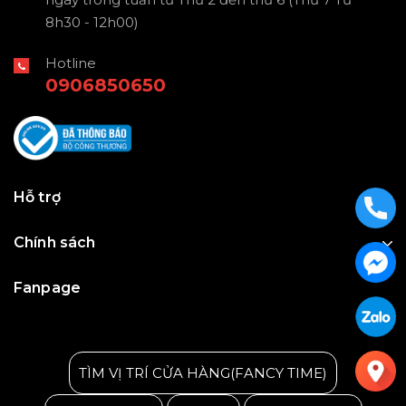
8h30 - 12h00)
Hotline
0906850650
Hỗ trợ
Chính sách
Fanpage
Julius Korea Watch
TÌM VỊ TRÍ CỬA HÀNG(FANCY TIME)