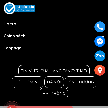
Hỗ trợ
Chính sách
Fanpage
Julius Korea Watch
TÌM VỊ TRÍ CỬA HÀNG(FANCY TIME)
HỒ CHÍ MINH
HÀ NỘI
BÌNH DƯƠNG
HẢI PHÒNG