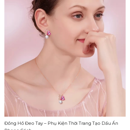
Đồng Hồ Đeo Tay – Phụ Kiện Thời Trang Tạo Dấu Ấn