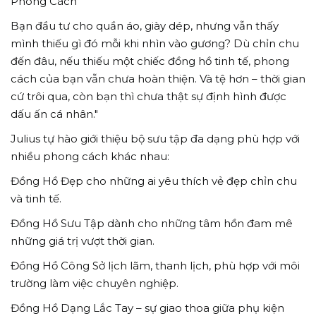
Phong Cách
Bạn đầu tư cho quần áo, giày dép, nhưng vẫn thấy
mình thiếu gì đó mỗi khi nhìn vào gương? Dù chỉn chu
đến đâu, nếu thiếu một chiếc đồng hồ tinh tế, phong
cách của bạn vẫn chưa hoàn thiện. Và tệ hơn – thời gian
cứ trôi qua, còn bạn thì chưa thật sự định hình được
dấu ấn cá nhân."
Julius tự hào giới thiệu bộ sưu tập đa dạng phù hợp với
nhiều phong cách khác nhau:
Đồng Hồ Đẹp cho những ai yêu thích vẻ đẹp chỉn chu
và tinh tế.
Đồng Hồ Sưu Tập dành cho những tâm hồn đam mê
những giá trị vượt thời gian.
Đồng Hồ Công Sở lịch lãm, thanh lịch, phù hợp với môi
trường làm việc chuyên nghiệp.
Đồng Hồ Dạng Lắc Tay – sự giao thoa giữa phụ kiện