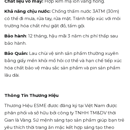
Chất liệu vỏ máy:
Hợp kim mạ ion vàng hồng.
Khả năng chịu nước:
Chống thấm nước 3ATM (30m)
có thể đi mưa, rửa tay, rửa mặt. Tránh tiếp xúc với môi
trường hóa chất như giặt đồ, tấm gội.
Bảo hành
: 12 tháng, hậu mãi 3 năm chi phí thấp sau
bảo hành.
Bảo Quản:
Lau chùi vệ sinh sản phẩm thường xuyên
bằng giấy mền khỏi mồ hôi cơ thể và hạn chế tiếp xúc
hóa chất bảo vệ màu sắc sản phẩm và pin sản phẩm
lâu dài.
Thông Tin Thương Hiệu
Thương Hiệu ESME đươc đăng ký tại Việt Nam được
phân phối và sở hữu bởi công ty TNHH TM&DV thời
Gian là Vàng. Sứ mệnh sáng tạo sản phẩm giúp bạn trẻ
yêu thích thời trang ăn mặc kết hợp sáng tạo theo