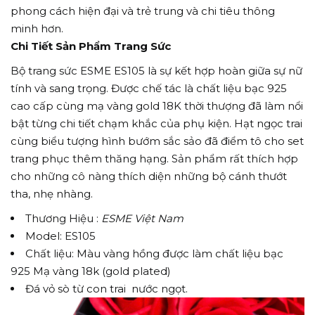
phong cách hiện đại và trẻ trung và chi tiêu thông
minh hơn.
Chi Tiết Sản Phẩm Trang Sức
Bộ trang sức ESME ES105 là sự kết hợp hoàn giữa sự nữ
tính và sang trọng. Được chế tác là chất liệu bạc 925
cao cấp cùng mạ vàng gold 18K thời thượng đã làm nổi
bật từng chi tiết chạm khắc của phụ kiện. Hạt ngọc trai
cùng biểu tượng hình bướm sắc sảo đã điểm tô cho set
trang phục thêm thăng hạng. Sản phẩm rất thích hợp
cho những cô nàng thích diện những bộ cánh thướt
tha, nhẹ nhàng.
Thương Hiệu :
ESME Việt Nam
Model: ES105
Chất liệu: Màu vàng hồng được làm chất liệu bạc
925 Mạ vàng 18k (gold plated)
Đá vỏ sò từ con trai nước ngọt.