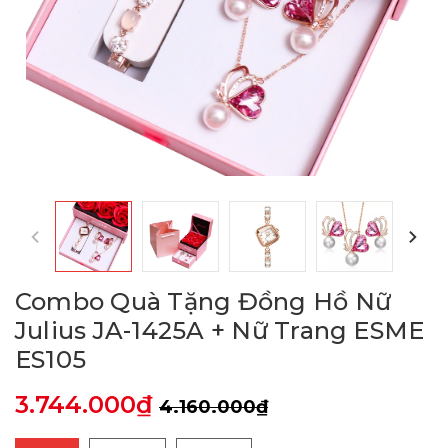
Combo Quà Tặng Đồng Hồ Nữ
Julius JA-1425A + Nữ Trang ESME
ES105
3.744.000₫
4.160.000₫