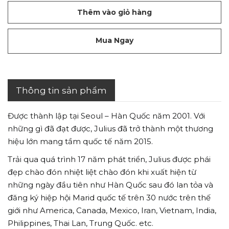
Thêm vào giỏ hàng
Mua Ngay
Thông tin sản phẩm
Được thành lập tại Seoul – Hàn Quốc năm 2001. Với
những gì đã đạt được, Julius đã trở thành một thương
hiệu lớn mang tầm quốc tế năm 2015.
Trải qua quá trình 17 năm phát triển, Julius được phái
đẹp chào đón nhiệt liệt chào đón khi xuất hiện từ
những ngày đầu tiên như Hàn Quốc sau đó lan tỏa và
đăng ký hiệp hội Marid quốc tế trên 30 nước trên thế
giới như America, Canada, Mexico, Iran, Vietnam, India,
Philippines, Thai Lan, Trung Quốc. etc.