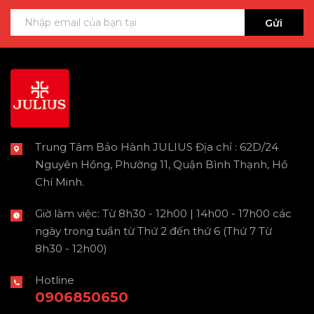
Gửi
Trung Tâm Bảo Hành JULIUS Địa chỉ : 62D/24
Nguyên Hồng, Phường 11, Quận Bình Thạnh, Hồ
Chí Minh.
Giờ làm việc: Từ 8h30 - 12h00 | 14h00 - 17h00 các
ngày trong tuần từ Thứ 2 đến thứ 6 (Thứ 7 Từ
8h30 - 12h00)
Hotline
0906850650