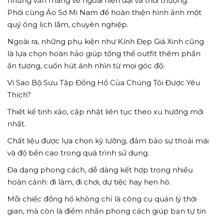
nhưng vẫn mang vẻ ngoài hiện đại và thời thượng.
Phối cùng Áo Sơ Mi Nam để hoàn thiện hình ảnh một
quý ông lịch lãm, chuyên nghiệp.
Ngoài ra, những phụ kiện như Kính Đẹp Giá Xinh cũng
là lựa chọn hoàn hảo giúp tổng thể outfit thêm phần
ấn tượng, cuốn hút ánh nhìn từ mọi góc độ.
Vì Sao Bộ Sưu Tập Đồng Hồ Của Chúng Tôi Được Yêu
Thích?
Thiết kế tinh xảo, cập nhật liên tục theo xu hướng mới
nhất.
Chất liệu được lựa chọn kỹ lưỡng, đảm bảo sự thoải mái
và độ bền cao trong quá trình sử dụng.
Đa dạng phong cách, dễ dàng kết hợp trong nhiều
hoàn cảnh: đi làm, đi chơi, dự tiệc hay hẹn hò.
Mỗi chiếc đồng hồ không chỉ là công cụ quản lý thời
gian, mà còn là điểm nhấn phong cách giúp bạn tự tin