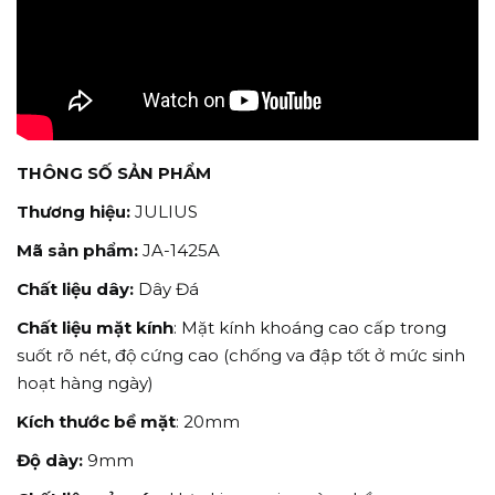
THÔNG SỐ SẢN PHẨM
Thương hiệu:
JULIUS
Mã sản phẩm:
JA-1425A
Chất liệu dây:
Dây Đá
Chất liệu mặt kính
: Mặt kính khoáng cao cấp trong
suốt rõ nét, độ cứng cao (chống va đập tốt ở mức sinh
hoạt hàng ngày)
Kích thước bề mặt
: 20mm
Độ dày:
9mm