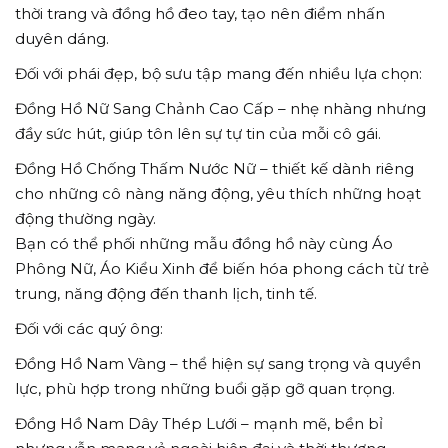
thời trang và đồng hồ đeo tay, tạo nên điểm nhấn
duyên dáng.
Đối với phái đẹp, bộ sưu tập mang đến nhiều lựa chọn:
Đồng Hồ Nữ Sang Chảnh Cao Cấp – nhẹ nhàng nhưng
đầy sức hút, giúp tôn lên sự tự tin của mỗi cô gái.
Đồng Hồ Chống Thấm Nước Nữ – thiết kế dành riêng
cho những cô nàng năng động, yêu thích những hoạt
động thường ngày.
Bạn có thể phối những mẫu đồng hồ này cùng Áo
Phông Nữ, Áo Kiểu Xinh để biến hóa phong cách từ trẻ
trung, năng động đến thanh lịch, tinh tế.
Đối với các quý ông:
Đồng Hồ Nam Vàng – thể hiện sự sang trọng và quyền
lực, phù hợp trong những buổi gặp gỡ quan trọng.
Đồng Hồ Nam Dây Thép Lưới – mạnh mẽ, bền bỉ