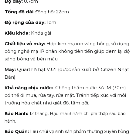
Độ dày:
0,7cm
Tổng độ dài
đồng hồ
:
22cm
Độ rộng của dây:
1cm
Kiểu khóa:
Khóa gài
Chất liệu vỏ máy:
Hợp kim mạ ion vàng hồng, sử dụng
công nghệ mạ IP chân không tiên tiến giúp đem lại độ
sáng bóng và bền màu
Máy:
Quartz Nhật VJ21 (được sản xuất bởi Citizen Nhật
Bản)
Khả năng chịu nước:
Chống thấm nước 3ATM (30m)
có thể đi mưa, rửa tay, rửa mặt. Tránh tiếp xúc với môi
trường hóa chất như giặt đồ, tấm gội.
Bảo Hành:
12 tháng, Hậu mãi 3 năm chi phí thấp sau bảo
hành.
Bảo Quản:
Lau chùi vệ sinh sản phẩm thường xuyên bằng