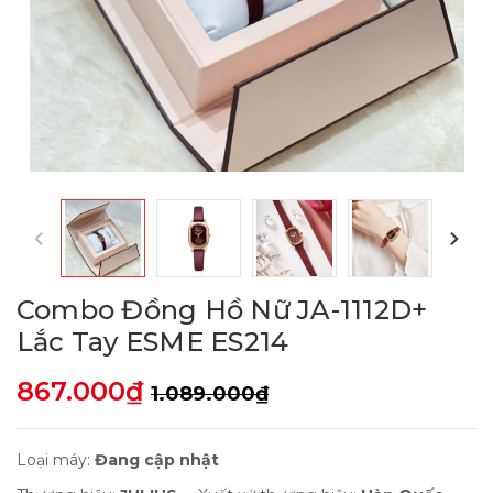
Combo Đồng Hồ Nữ JA-1112D+
Lắc Tay ESME ES214
867.000₫
1.089.000₫
Loại máy:
Đang cập nhật