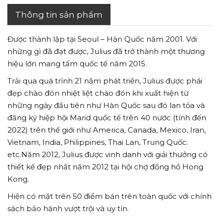
Thông tin sản phẩm
Được thành lập tại Seoul – Hàn Quốc năm 2001. Với
những gì đã đạt được, Julius đã trở thành một thương
hiệu lớn mang tầm quốc tế năm 2015.
Trải qua quá trình 21 năm phát triển, Julius được phái
đẹp chào đón nhiệt liệt chào đón khi xuất hiện từ
những ngày đầu tiên như Hàn Quốc sau đó lan tỏa và
đăng ký hiệp hội Marid quốc tế trên 40 nước (tính đến
2022) trên thế giới như America, Canada, Mexico, Iran,
Vietnam, India, Philippines, Thai Lan, Trung Quốc.
etc.Năm 2012, Julius được vinh danh với giải thưởng có
thiết kế đẹp nhất năm 2012 tại hội chợ đồng hồ Hong
Kong.
Hiện có mặt trên 50 điểm bán trên toàn quốc với chính
sách bảo hành vượt trội và uy tín.