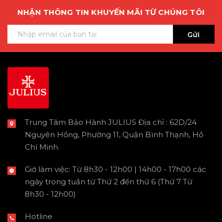
NHẬN THÔNG TIN KHUYẾN MÃI TỪ CHÚNG TÔI
Gửi
Trung Tâm Bảo Hành JULIUS Địa chỉ : 62D/24
Nguyên Hồng, Phường 11, Quận Bình Thạnh, Hồ
Chí Minh.
Giờ làm việc: Từ 8h30 - 12h00 | 14h00 - 17h00 các
ngày trong tuần từ Thứ 2 đến thứ 6 (Thứ 7 Từ
8h30 - 12h00)
Hotline