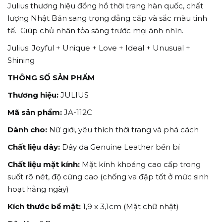
Julius thương hiệu đồng hồ thời trang hàn quốc, chất
lượng Nhật Bản sang trọng đẳng cấp và sắc màu tinh
tế. Giúp chủ nhân tỏa sáng trước mọi ánh nhìn.
Julius: Joyful + Unique + Love + Ideal + Unusual +
Shining
THÔNG SỐ SẢN PHẨM
Thương hiệu:
JULIUS
Mã sản phẩm:
JA-112C
Dành cho:
Nữ giới, yêu thích thời trang và phá cách
Chất liệu dây:
Dây da Genuine Leather bền bỉ
Chất liệu mặt kính:
Mặt kính khoáng cao cấp trong
suốt rõ nét, độ cứng cao (chống va đập tốt ở mức sinh
hoạt hằng ngày)
Kích thước bề mặt:
1,9 x 3,1cm (Mặt chữ nhật)